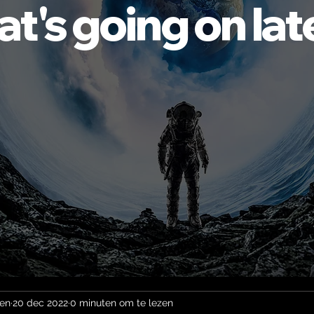
t's going on late
den
20 dec 2022
0 minuten om te lezen