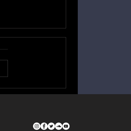
er Maarten - Call me a