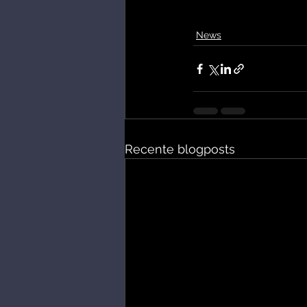
News
Recente blogposts