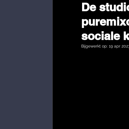
De studi
puremixo
sociale 
Bijgewerkt op:
19 apr 202