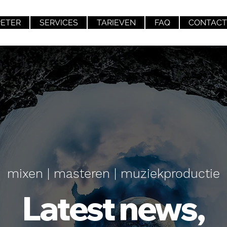
PETER
SERVICES
TARIEVEN
FAQ
CONTACT
mixen | masteren | muziekproductie
Latest news,