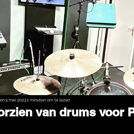
den
3 mei 2023
1 minuten om te lezen
orzien van drums voor P