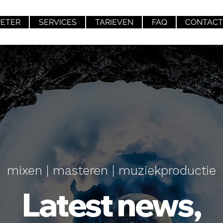
PETER
SERVICES
TARIEVEN
FAQ
CONTACT
mixen | masteren | muziekproductie
Latest news,