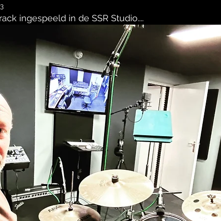
3
ack ingespeeld in de SSR Studio....