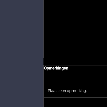
Opmerkingen
Plaats een opmerking...
Hans Soomers - Hoe Laat Ik