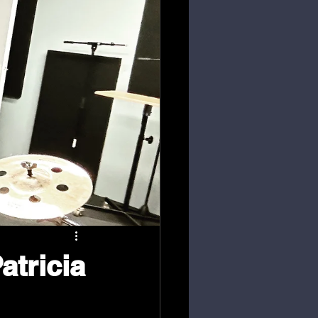
atricia